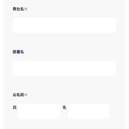
貴社名
部署名
お名前
氏
名