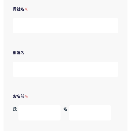
貴社名
部署名
お名前
氏
名