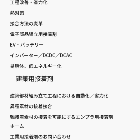
工程改善・省力化
熱対策
接合方法の変革
電子部品組立用接着剤
EV・バッテリー
インバーター／DCDC／DCAC
易解体、低エネルギー化
建築用接着剤
建築部材組み立て工程における自動化／省力化
異種素材の接着接合
難接着素材の接着を可能にするエンプラ用接着剤
ホーム
工業用接着剤のお問い合わせ