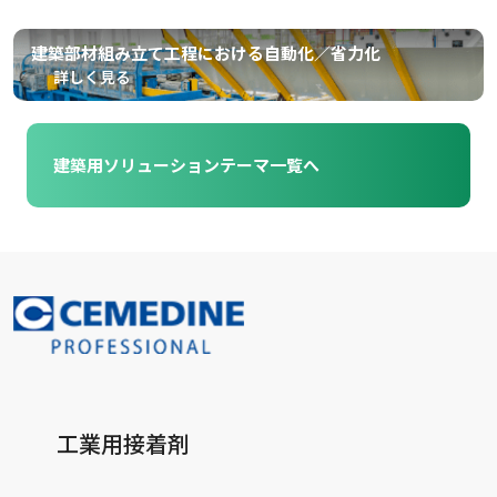
建築部材組み立て工程における自動化／省力化
詳しく見る
建築用ソリューションテーマ一覧へ
工業用接着剤