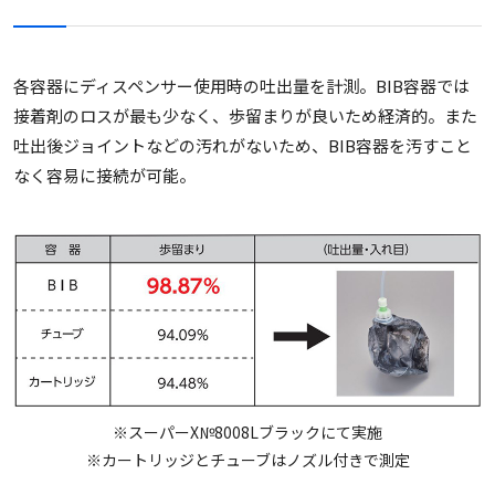
各容器にディスペンサー使用時の吐出量を計測。BIB容器では
接着剤のロスが最も少なく、歩留まりが良いため経済的。また
吐出後ジョイントなどの汚れがないため、BIB容器を汚すこと
なく容易に接続が可能。
※スーパーX№8008Lブラックにて実施
※カートリッジとチューブはノズル付きで測定