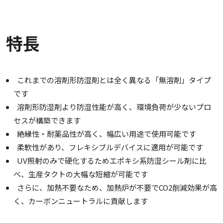
特長
これまでの溶剤形防湿剤とは全く異なる「無溶剤」タイプ
です
溶剤形防湿剤より防湿性能が高く、環境負荷が少ないプロ
セスが構築できます
絶縁性・耐薬品性が高く、幅広い用途で使用可能です
柔軟性があり、フレキシブルデバイスに適用が可能です
UV照射のみで硬化するためエポキシ系防湿シール剤に比
べ、生産タクトの大幅な短縮が可能です
さらに、加熱不要なため、加熱炉が不要でCO2削減効果が高
く、カーボンニュートラルに貢献します