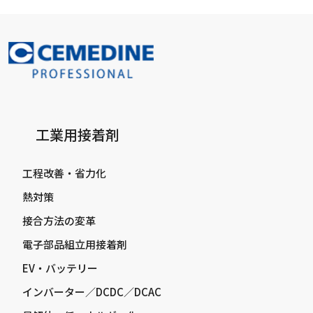
工業用接着剤
工程改善・省力化
熱対策
接合方法の変革
電子部品組立用接着剤
EV・バッテリー
インバーター／DCDC／DCAC